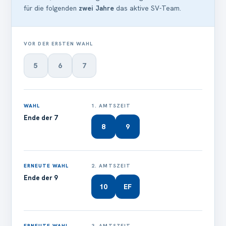
für die folgenden
zwei Jahre
das aktive SV-Team.
VOR DER ERSTEN WAHL
5
6
7
WAHL
1. AMTSZEIT
Ende der 7
8
9
ERNEUTE WAHL
2. AMTSZEIT
Ende der 9
10
EF
ERNEUTE WAHL
3. AMTSZEIT