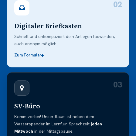
02
Digitaler Briefkasten
Schnell und unkompliziert dein Anliegen loswerden,
auch anonym möglich.
Zum Formular
03
SV-Büro
Komm vorbei! Unser Raum ist neben dem
Wasserspender im Lernflur. Sprechzeit
jeden
Mittwoch
in der Mittagspause.