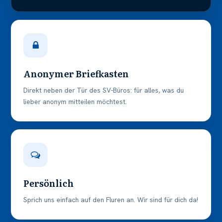
Anonymer Briefkasten
Direkt neben der Tür des SV-Büros: für alles, was du
lieber anonym mitteilen möchtest.
Persönlich
Sprich uns einfach auf den Fluren an. Wir sind für dich da!