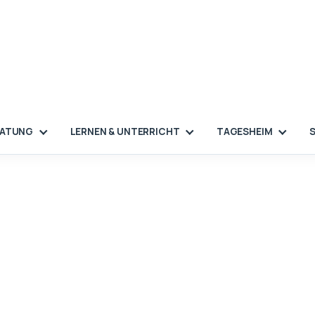
RATUNG
LERNEN & UNTERRICHT
TAGESHEIM