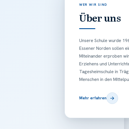
WER WIR SIND
Über uns
Unsere Schule wurde 196
Essener Norden sollen ei
Miteinander erproben wir
Erziehens und Unterrichte
Tagesheimschule in Träge
Menschen in den Mittelpu
→
Mehr erfahren