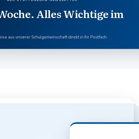
Woche. Alles Wichtige im
se aus unserer Schulgemeinschaft direkt in Ihr Postfach.