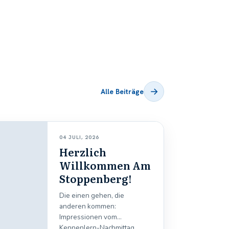
→
Alle Beiträge
04 JULI, 2026
Herzlich
Willkommen Am
Stoppenberg!
Die einen gehen, die
anderen kommen:
Impressionen vom
Kennenlern-Nachmittag