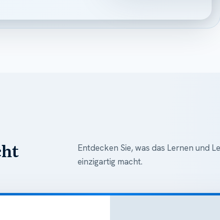
cht
Entdecken Sie, was das Lernen und
einzigartig macht.