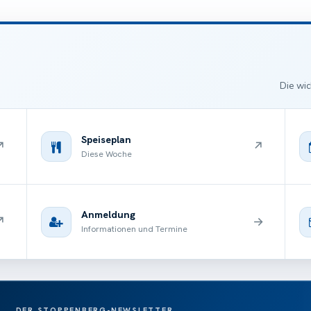
Die wic
Speiseplan
↗
↗
Diese Woche
Anmeldung
↗
→
Informationen und Termine
DER STOPPENBERG-NEWSLETTER