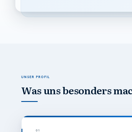
UNSER PROFIL
Was uns besonders ma
01