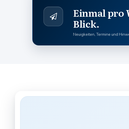
Einmal pro 
Blick.
Neuigkeiten, Termine und Hinwei